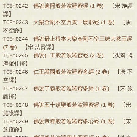
T08n0242
佛說遍照般若波羅蜜經 (1 卷)
【宋 施護
譯】
T08n0243
大樂金剛不空真實三麼耶經 (1 卷)
【唐
不空譯】
T08n0244
佛說最上根本大樂金剛不空三昧大教王經
(7 卷)
【宋 法賢譯】
T08n0245
佛說仁王般若波羅蜜經 (2 卷)
【後秦 鳩
摩羅什譯】
T08n0246
仁王護國般若波羅蜜多經 (2 卷)
【唐 不
空譯】
T08n0247
佛說了義般若波羅蜜多經 (1 卷)
【宋 施
護譯】
T08n0248
佛說五十頌聖般若波羅蜜經 (1 卷)
【宋
施護譯】
T08n0249
佛說帝釋般若波羅蜜多心經 (1 卷)
【宋
施護譯】