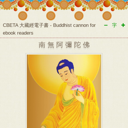
CBETA 大藏經電子書 - Buddhist cannon for
➖
字
✚
ebook readers
南 無 阿 彌 陀 佛