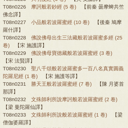
T08n0226
摩訶般若鈔經 (5 卷)
【前秦 曇摩蜱共竺
佛念譯】
T08n0227
小品般若波羅蜜經 (10 卷)
【後秦 鳩摩
羅什譯】
T08n0228
佛說佛母出生三法藏般若波羅蜜多經 (25
卷)
【宋 施護譯】
T08n0229
佛說佛母寶德藏般若波羅蜜經 (3 卷)
【宋 法賢譯】
T08n0230
聖八千頌般若波羅蜜多一百八名真實圓義
陀羅尼經 (1 卷)
【宋 施護等譯】
T08n0231
勝天王般若波羅蜜經 (7 卷)
【陳 月婆首
那譯】
T08n0232
文殊師利所說摩訶般若波羅蜜經 (2 卷)
【梁 曼陀羅仙譯】
T08n0233
文殊師利所說般若波羅蜜經 (1 卷)
【梁
僧伽婆羅譯】