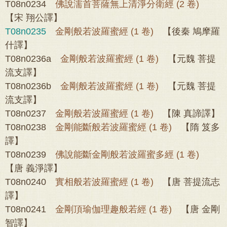
T08n0234
佛說濡首菩薩無上清淨分衛經 (2 卷)
【宋 翔公譯】
T08n0235
金剛般若波羅蜜經 (1 卷)
【後秦 鳩摩羅
什譯】
T08n0236a
金剛般若波羅蜜經 (1 卷)
【元魏 菩提
流支譯】
T08n0236b
金剛般若波羅蜜經 (1 卷)
【元魏 菩提
流支譯】
T08n0237
金剛般若波羅蜜經 (1 卷)
【陳 真諦譯】
T08n0238
金剛能斷般若波羅蜜經 (1 卷)
【隋 笈多
譯】
T08n0239
佛說能斷金剛般若波羅蜜多經 (1 卷)
【唐 義淨譯】
T08n0240
實相般若波羅蜜經 (1 卷)
【唐 菩提流志
譯】
T08n0241
金剛頂瑜伽理趣般若經 (1 卷)
【唐 金剛
智譯】