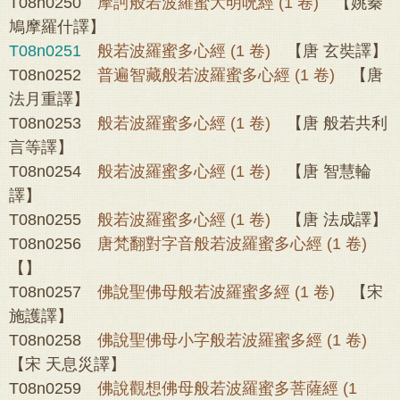
T08n0250
摩訶般若波羅蜜大明呪經 (1 卷)
【姚秦
鳩摩羅什譯】
T08n0251
般若波羅蜜多心經 (1 卷)
【唐 玄奘譯】
T08n0252
普遍智藏般若波羅蜜多心經 (1 卷)
【唐
法月重譯】
T08n0253
般若波羅蜜多心經 (1 卷)
【唐 般若共利
言等譯】
T08n0254
般若波羅蜜多心經 (1 卷)
【唐 智慧輪
譯】
T08n0255
般若波羅蜜多心經 (1 卷)
【唐 法成譯】
T08n0256
唐梵翻對字音般若波羅蜜多心經 (1 卷)
【】
T08n0257
佛說聖佛母般若波羅蜜多經 (1 卷)
【宋
施護譯】
T08n0258
佛說聖佛母小字般若波羅蜜多經 (1 卷)
【宋 天息災譯】
T08n0259
佛說觀想佛母般若波羅蜜多菩薩經 (1